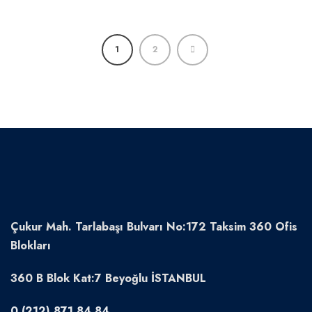
1
2
Çukur Mah. Tarlabaşı Bulvarı No:172 Taksim 360 Ofis
Blokları
360 B Blok Kat:7 Beyoğlu İSTANBUL
0 (212) 871 84 84