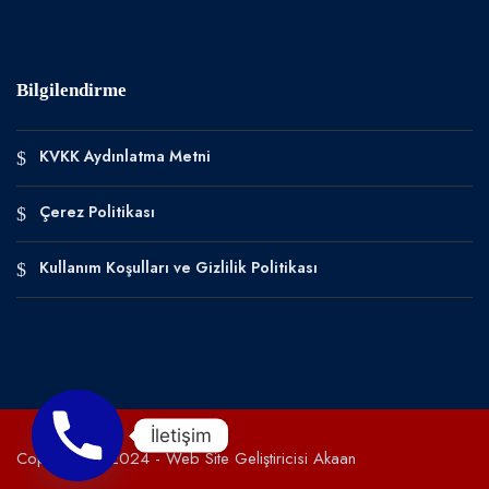
Bilgilendirme
KVKK Aydınlatma Metni
Çerez Politikası
Kullanım Koşulları ve Gizlilik Politikası
İletişim
Copyright © 2024 -
Web Site Geliştiricisi Akaan