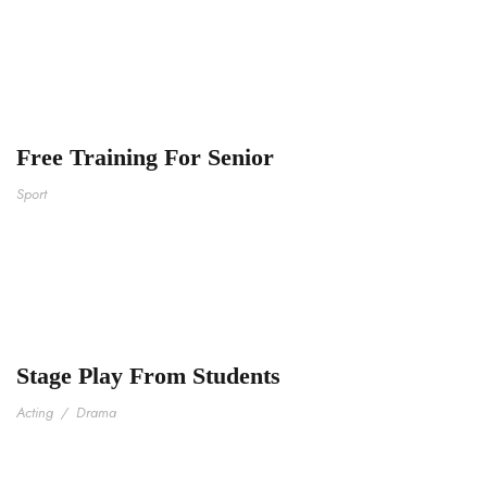
Free Training For Senior
Sport
Stage Play From Students
Acting
/
Drama