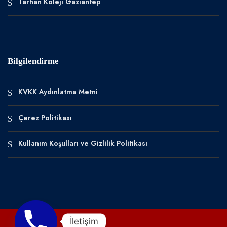
Tarhan Koleji Gaziantep
Bilgilendirme
KVKK Aydınlatma Metni
Çerez Politikası
Kullanım Koşulları ve Gizlilik Politikası
İletişim