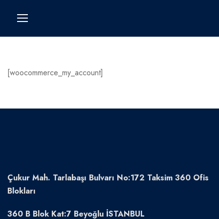
[woocommerce_my_account]
Çukur Mah. Tarlabaşı Bulvarı No:172 Taksim 360 Ofis
Blokları
360 B Blok Kat:7 Beyoğlu İSTANBUL