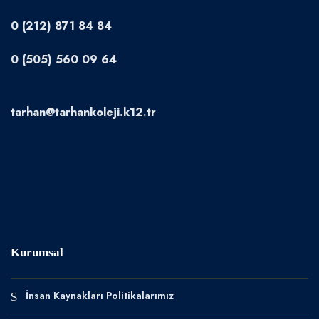
0 (212) 871 84 84
0 (505) 560 09 64
tarhan@tarhankoleji.k12.tr
Kurumsal
İnsan Kaynakları Politikalarımız